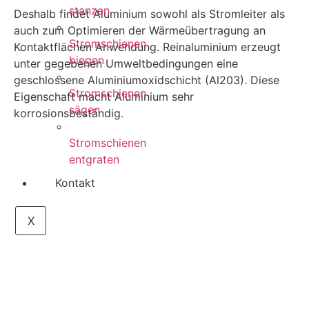
stanzen
Deshalb findet Aluminium sowohl als Stromleiter als
auch zum Optimieren der Wärmeübertragung an
Stromschienen
Kontaktflächen Anwendung. Reinaluminium erzeugt
biegen
unter gegebenen Umweltbedingungen eine
geschlossene Aluminiumoxidschicht (Al203). Diese
Stromschienen
Eigenschaft macht Aluminium sehr
sägen
korrosionsbeständig.
Stromschienen
entgraten
Kontakt
X