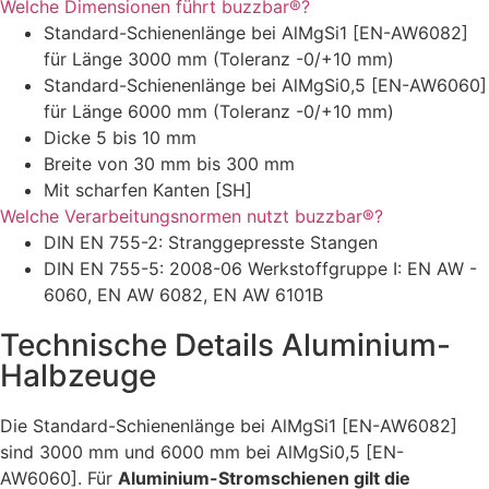
Welche Dimensionen führt buzzbar®?
Standard-Schienenlänge bei AlMgSi1 [EN-AW6082]
für Länge 3000 mm (Toleranz -0/+10 mm)
Standard-Schienenlänge bei AlMgSi0,5 [EN-AW6060]
für Länge 6000 mm (Toleranz -0/+10 mm)
Dicke 5 bis 10 mm
Breite von 30 mm bis 300 mm
Mit scharfen Kanten [SH]
Welche Verarbeitungsnormen nutzt buzzbar®?
DIN EN 755-2: Stranggepresste Stangen
DIN EN 755-5: 2008-06 Werkstoffgruppe I: EN AW -
6060, EN AW 6082, EN AW 6101B
Technische Details Aluminium-
Halbzeuge
Die Standard-Schienenlänge bei AlMgSi1 [EN-AW6082]
sind 3000 mm und 6000 mm bei AlMgSi0,5 [EN-
AW6060].
Für
Aluminium-Stromschienen gilt die