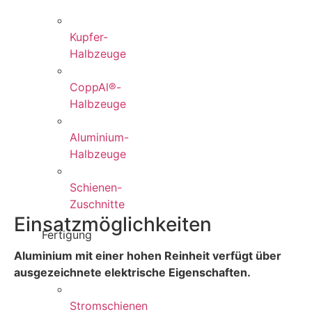
Kupfer-
Halbzeuge
CoppAl®-
Halbzeuge
Aluminium-
Halbzeuge
Schienen-
Zuschnitte
Einsatzmöglichkeiten
Fertigung
Aluminium mit einer hohen Reinheit verfügt über
ausgezeichnete elektrische Eigenschaften.
Stromschienen