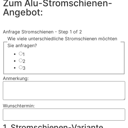
Zum Alu-Stromschienen-
Angebot:
Anfrage Stromschienen
-
Step
1
of 2
Wie viele unterschiedliche Stromschienen möchten
Sie anfragen?
1
2
3
Anmerkung:
Wunschtermin:
1. Stromschienen-Variante