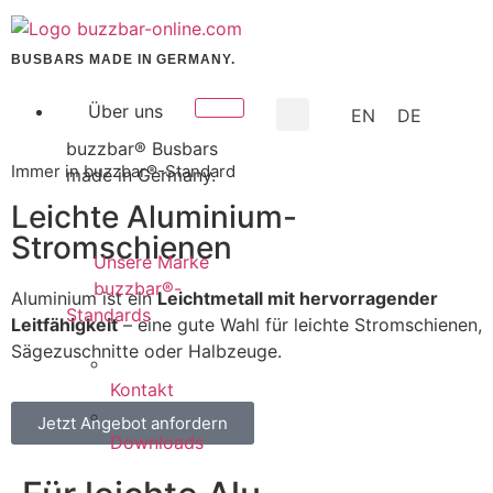
BUSBARS MADE IN GERMANY.
Über uns
EN
DE
buzzbar® Busbars
Immer in buzzbar®-Standard
made in Germany.
Leichte Aluminium-
Stromschienen
Unsere Marke
buzzbar®-
Aluminium ist ein
Leichtmetall mit hervorragender
Standards
Leitfähigkeit
– eine gute Wahl für leichte Stromschienen,
Sägezuschnitte oder Halbzeuge.
Kontakt
Jetzt Angebot anfordern
Downloads