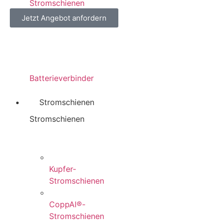
Stromschienen
Jetzt Angebot anfordern
Batterieverbinder
Stromschienen
Stromschienen
Kupfer-
Stromschienen
CoppAl®-
Stromschienen