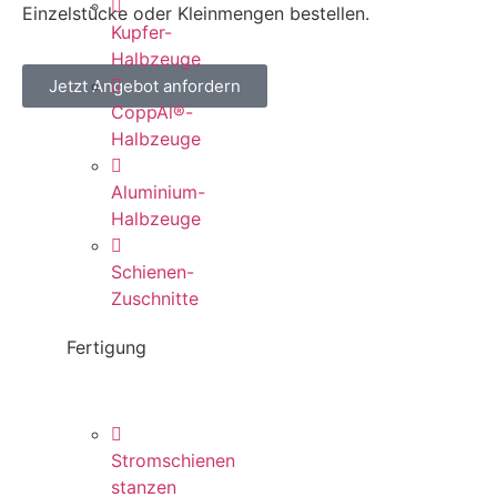
Einzelstücke oder Kleinmengen bestellen.
Kupfer-
Halbzeuge
Jetzt Angebot anfordern
CoppAl®-
Halbzeuge
Aluminium-
Halbzeuge
Schienen-
Zuschnitte
Fertigung
Stromschienen
stanzen