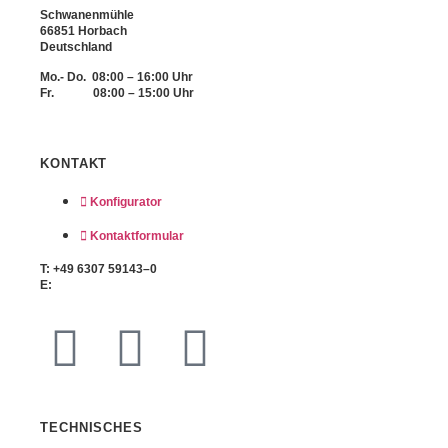
Schwanenmühle
66851 Horbach
Deutschland
Mo.- Do. 08:00 – 16:00 Uhr
Fr. 08:00 – 15:00 Uhr
KONTAKT
Konfigurator
Kontaktformular
T: +49 6307 59143–0
E:
info@buzzbar-online.com
TECHNISCHES