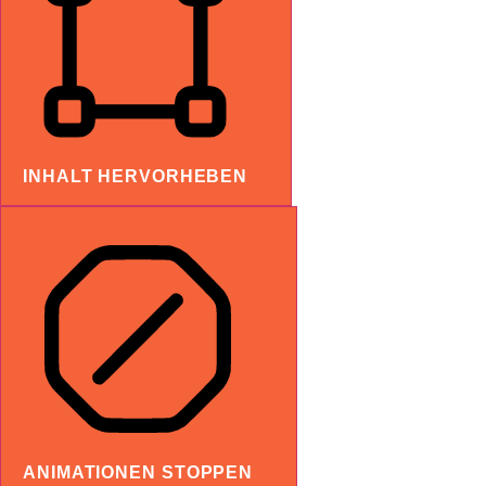
INHALT HERVORHEBEN
ANIMATIONEN STOPPEN