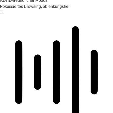
ADHD-freundlicher Modus
Fokussiertes Browsing, ablenkungsfrei