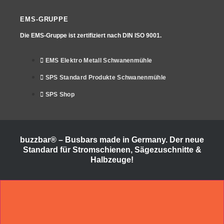
EMS-GRUPPE
Die EMS-Gruppe ist zertifiziert nach
DIN ISO 9001.
EMS Elektro Metall Schwanenmühle
SPS Standard Produkte Schwanenmühle
SPS Shop
buzzbar® – Busbars made in Germany. Der neue
Standard für Stromschienen, Sägezuschnitte &
Halbzeuge!