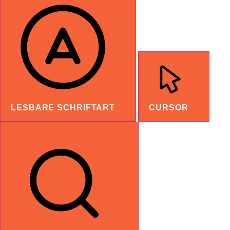
LESBARE SCHRIFTART
CURSOR