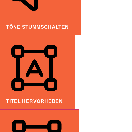
TÖNE STUMMSCHALTEN
TITEL HERVORHEBEN