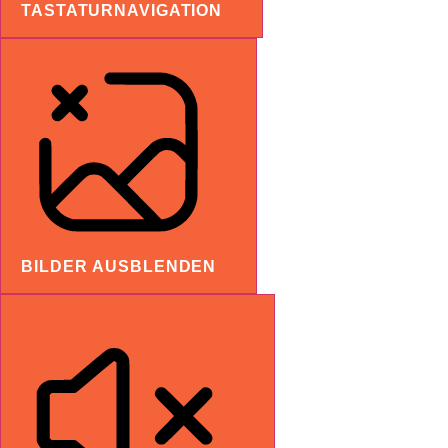
TASTATURNAVIGATION
BILDER AUSBLENDEN