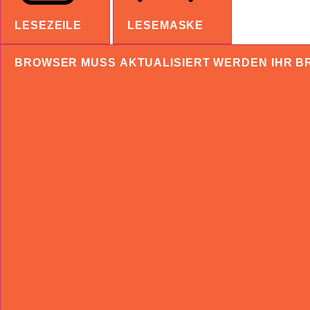
LESEZEILE
LESEMASKE
BROWSER MUSS AKTUALISIERT WERDEN
IHR B