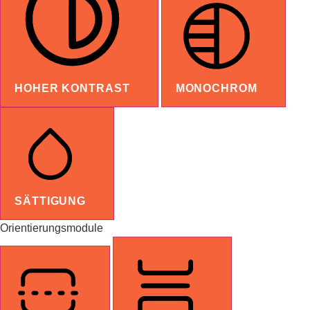
HOHER KONTRAST
MONOCHROM
SÄTTIGUNG
Orientierungsmodule