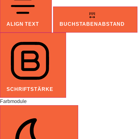
ALIGN TEXT
BUCHSTABENABSTAND
SCHRIFTSTÄRKE
Farbmodule