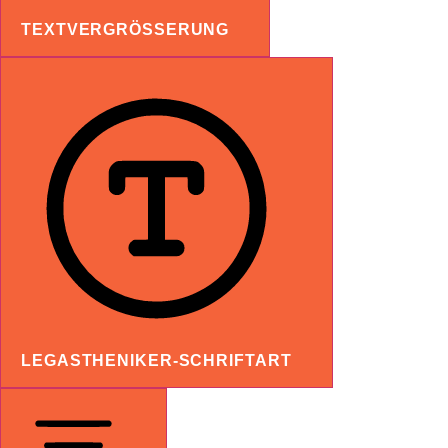
TEXTVERGRÖSSERUNG
LEGASTHENIKER-SCHRIFTART